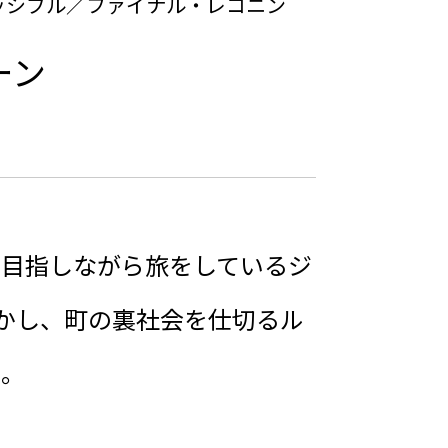
ッシブル／ファイナル・レコニン
ーン
を目指しながら旅をしているジ
かし、町の裏社会を仕切るル
…。