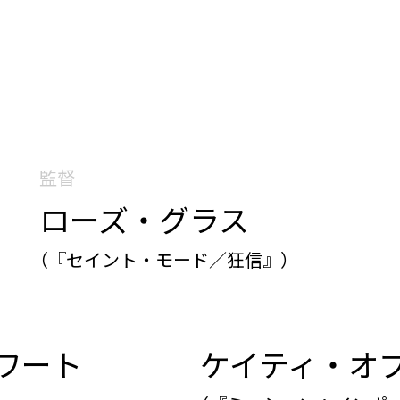
監督
ローズ・グラス
（『セイント・モード／狂信』）
ワート
ケイティ・オ