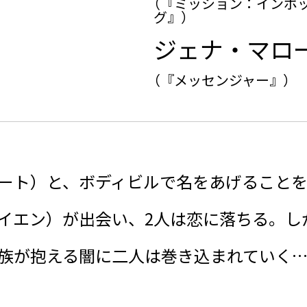
（『ミッション：インポ
グ』）
ジェナ・マロ
（『メッセンジャー』）
ート）と、ボディビルで名をあげること
イエン）が出会い、2人は恋に落ちる。し
族が抱える闇に二人は巻き込まれていく