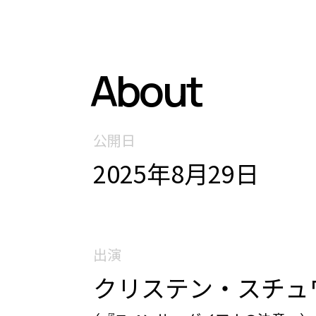
About
公開日
2025年8月29日
出演
クリステン・スチュ