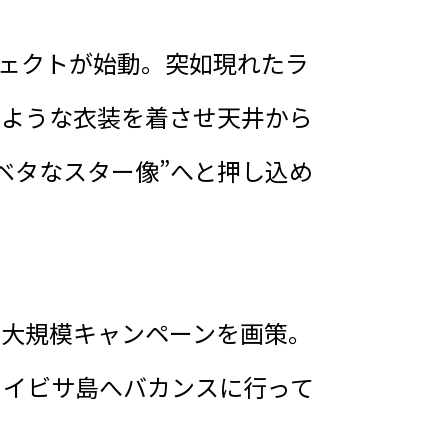
ジェクトが始動。突如現れたラ
のような衣装を着させ天井から
ベタなスター像”へと押し込め
の大規模キャンペーンを画策。
、イビサ島へバカンスに行って