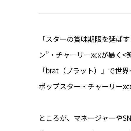
「スターの賞味期限を延ばす
ン”・チャーリーxcxが暴く
「brat（ブラット）」で世
ポップスター・チャーリーx
ところが、マネージャーやS