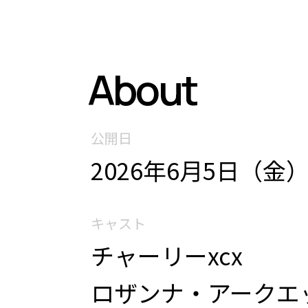
About
公開日
2026年6月5日（金
キャスト
チャーリーxcx
ロザンナ・アークエ