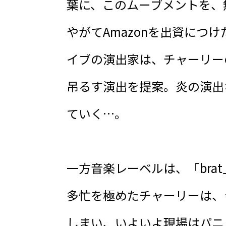
葉に、このムーブメントを、
やがてAmazonを出資に
イブの演出家は、チャーリー
吊るす演出を提案。炎の演出
ていく…。
一方音楽レーベルは、「br
多忙を極めたチャーリーは、
しまい、いよいよ現場はパニ