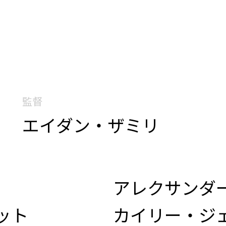
監督
）
エイダン・ザミリ
アレクサンダ
ット
カイリー・ジ