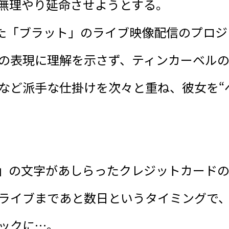
無理やり延命させようとする。
つけた「ブラット」のライブ映像配信のプロ
の表現に理解を示さず、ティンカーベル
など派手な仕掛けを次々と重ね、彼女を“
at」の文字があしらったクレジットカード
ライブまであと数日というタイミングで
ックに…。