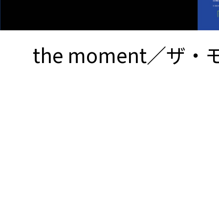
the moment／ザ