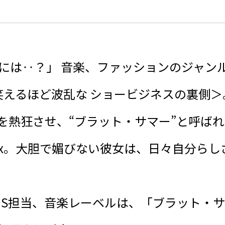
には‥？」 音楽、ファッションのジャン
<笑えるほど波乱な ショービジネスの裏側＞
界を熱狂させ、“ブラット・サマー”と呼ば
cx。大胆で媚びない彼女は、日々自分らし
NS担当、音楽レーベルは、「ブラット・