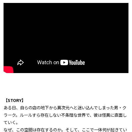
【STORY】
ある日、自らの店の地下から異次元へと迷い込んでしまった男・ク
ラーク。ルールすら存在しない不条理な世界で、彼は怪異に直面し
ていく。
なぜ、この空間は存在するのか。そして、ここで一体何が起きてい